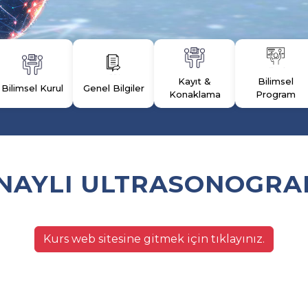
Kayıt &
Bilimsel
Bilimsel Kurul
Genel Bilgiler
Konaklama
Program
NAYLI ULTRASONOGRA
Kurs web sitesine gitmek için tıklayınız.